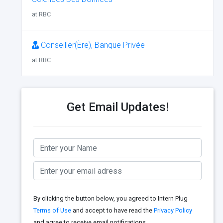
at RBC
Conseiller(Ère), Banque Privée
at RBC
Get Email Updates!
By clicking the button below, you agreed to Intern Plug
Terms of Use
and accept to have read the
Privacy Policy
and agree to receive email notifications.